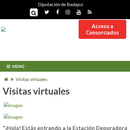
Diputación de Badajoz
Acceso a
Consorciados
MENÚ
Visitas virtuales
Visitas virtuales
"¡Hola! Estás entrando a la Estación Depuradora