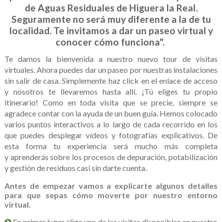
de Aguas Residuales de Higuera la Real.
Seguramente no será muy diferente a la de tu
localidad. Te invitamos a dar un paseo virtual y
conocer cómo funciona".
Te damos la bienvenida a nuestro nuevo tour de visitas
virtuales. Ahora puedes dar un paseo por nuestras instalaciones
sin salir de casa. Simplemente haz click en el enlace de acceso
y nosotros te llevaremos hasta allí. ¡Tú eliges tu propio
itinerario! Como en toda visita que se precie, siempre se
agradece contar con la ayuda de un buen guía. Hemos colocado
varios puntos interactivos a lo largo de cada recorrido en los
que puedes desplegar vídeos y fotografías explicativos. De
esta forma tu experiencia será mucho más completa
y aprenderás sobre los procesos de depuración, potabilización
y gestión de residuos casi sin darte cuenta.
Antes de empezar vamos a explicarte algunos detalles
para que sepas cómo moverte por nuestro entorno
virtual.
En primer lugar elige una de las visitas disponibles en nuestro