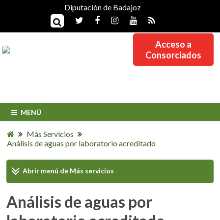
Diputación de Badajoz
Acceso a
Consorciados
MENÚ
Más Servicios
Análisis de aguas por laboratorio acreditado
Abrir menú de
Más servicios
Análisis de aguas por