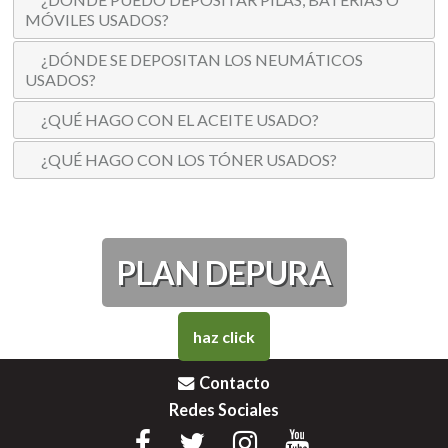
MÓVILES USADOS?
¿DÓNDE SE DEPOSITAN LOS NEUMÁTICOS
USADOS?
¿QUÉ HAGO CON EL ACEITE USADO?
¿QUÉ HAGO CON LOS TÓNER USADOS?
PLAN DEPURA
haz click
Contacto
Redes Sociales