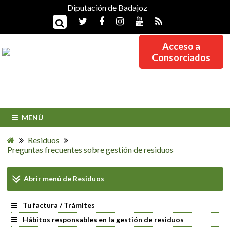
Diputación de Badajoz
Acceso a
Consorciados
MENÚ
Residuos
Preguntas frecuentes sobre gestión de residuos
Abrir menú de
Residuos
Tu factura / Trámites
Hábitos responsables en la gestión de residuos