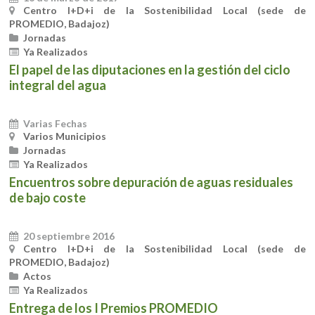
Centro I+D+i de la Sostenibilidad Local (sede de
PROMEDIO, Badajoz)
Jornadas
Ya Realizados
El papel de las diputaciones en la gestión del ciclo
integral del agua
Varias Fechas
Varios Municipios
Jornadas
Ya Realizados
Encuentros sobre depuración de aguas residuales
de bajo coste
20 septiembre 2016
Centro I+D+i de la Sostenibilidad Local (sede de
PROMEDIO, Badajoz)
Actos
Ya Realizados
Entrega de los I Premios PROMEDIO