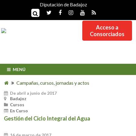
Diputación de Badajoz
Acceso a
Consorciados
MENÚ
Campañas, cursos, jornadas y actos
De abril a junio de 2017
Badajoz
Cursos
En Curso
Gestión del Ciclo Integral del Agua
16 de marzo de 2017