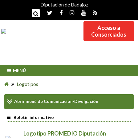
Diputación de Badajoz
Acceso a
Consorciados
MENÚ
Logotipos
Abrir menú de
Comunicación/Divulgación
Boletín informativo
Logotipo PROMEDIO Diputación