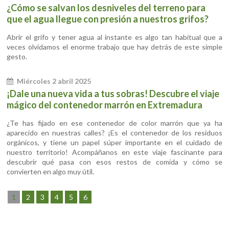
¿Cómo se salvan los desniveles del terreno para
que el agua llegue con presión a nuestros grifos?
Abrir el grifo y tener agua al instante es algo tan habitual que a
veces olvidamos el enorme trabajo que hay detrás de este simple
gesto.
Miércoles 2 abril 2025
¡Dale una nueva vida a tus sobras! Descubre el viaje
mágico del contenedor marrón en Extremadura
¿Te has fijado en ese contenedor de color marrón que ya ha
aparecido en nuestras calles? ¡Es el contenedor de los residuos
orgánicos, y tiene un papel súper importante en el cuidado de
nuestro territorio! Acompáñanos en este viaje fascinante para
descubrir qué pasa con esos restos de comida y cómo se
convierten en algo muy útil.
1
2
3
4
5
6