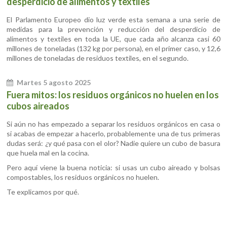
desperdicio de alimentos y textiles
El Parlamento Europeo dio luz verde esta semana a una serie de
medidas para la prevención y reducción del desperdicio de
alimentos y textiles en toda la UE, que cada año alcanza casi 60
millones de toneladas (132 kg por persona), en el primer caso, y 12,6
millones de toneladas de residuos textiles, en el segundo.
Martes 5 agosto 2025
Fuera mitos: los residuos orgánicos no huelen en los
cubos aireados
Si aún no has empezado a separar los residuos orgánicos en casa o
si acabas de empezar a hacerlo, probablemente una de tus primeras
dudas será: ¿y qué pasa con el olor? Nadie quiere un cubo de basura
que huela mal en la cocina.
Pero aquí viene la buena noticia: si usas un cubo aireado y bolsas
compostables, los residuos orgánicos no huelen.
Te explicamos por qué.