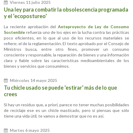
Viernes 11 julio 2025
Una ley para combatir la obsolescencia programada
y el ‘ecopostureo’
La reciente aprobación del
Anteproyecto de Ley de Consumo
Sostenible
refuerza uno de los ejes en la lucha contra las prácticas
poco eficientes, en lo que al uso de los recursos materiales se
refiere; el de la reglamentación. El texto aprobado por el Consejo de
Ministros busca, entre otro fines, promover un consumo
consciente y responsable, la reparación de bienes y una información
clara y fiable sobre las características medioambientales de los
bienes y servicios que consumimos.
Miércoles 14 mayo 2025
Tu chicle usado se puede ‘estirar’ más de lo que
crees
Si hay un residuo que, a priori, parece no tener muchas posibilidades
de reciclaje ese es un chicle masticado, pero si piensas que sólo
tiene una vida útil, te vamos a demostrar que no es así.
Martes 6 mayo 2025