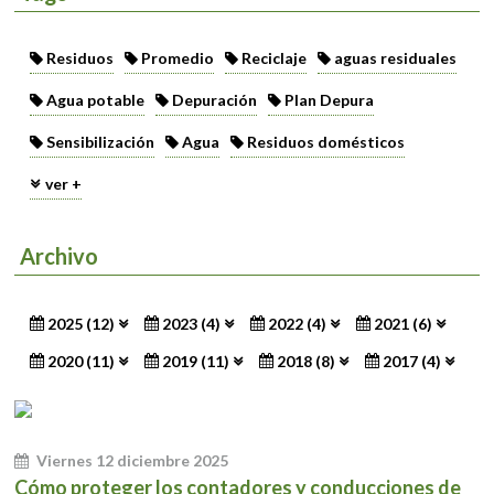
Residuos
Promedio
Reciclaje
aguas residuales
Agua potable
Depuración
Plan Depura
Sensibilización
Agua
Residuos domésticos
ver +
Archivo
2025 (12)
2023 (4)
2022 (4)
2021 (6)
2020 (11)
2019 (11)
2018 (8)
2017 (4)
Viernes 12 diciembre 2025
Cómo proteger los contadores y conducciones de