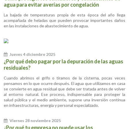
agua para evitar averías por congelación
La bajada de temperaturas propia de esta época del año llega
acompañada de heladas que pueden provocar importantes daños
en las instalaciones de abastecimiento de agua.
Jueves 4 diciembre 2025
¿Por qué debo pagar por la depuración de las aguas
residuales?
Cuando abrimos el grifo o tiramos de la cisterna, pocas veces
pensamos en lo que ocurre después. El agua que utilizamos en casa
se convierte en agua residual que debe ser tratada antes de volver
al entorno natural. Ese proceso, indispensable para proteger la
salud pública y el medio ambiente, supone una inversión continua
en infraestructuras, energía y personal especializado.
Viernes 28 noviembre 2025
¿Por qué tu empresa no puede usar los