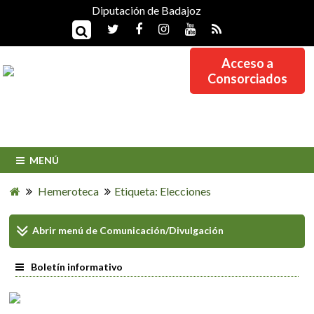
Diputación de Badajoz
Acceso a
Consorciados
MENÚ
Hemeroteca
Etiqueta: Elecciones
Abrir menú de
Comunicación/Divulgación
Boletín informativo