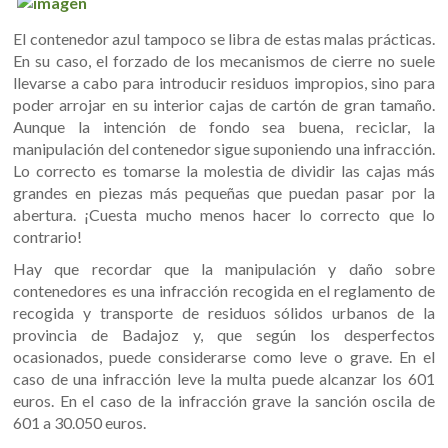
El contenedor azul tampoco se libra de estas malas prácticas.
En su caso, el forzado de los mecanismos de cierre no suele
llevarse a cabo para introducir residuos impropios, sino para
poder arrojar en su interior cajas de cartón de gran tamaño.
Aunque la intención de fondo sea buena, reciclar, la
manipulación del contenedor sigue suponiendo una infracción.
Lo correcto es tomarse la molestia de dividir las cajas más
grandes en piezas más pequeñas que puedan pasar por la
abertura. ¡Cuesta mucho menos hacer lo correcto que lo
contrario!
Hay que recordar que la manipulación y daño sobre
contenedores es una infracción recogida en el reglamento de
recogida y transporte de residuos sólidos urbanos de la
provincia de Badajoz y, que según los desperfectos
ocasionados, puede considerarse como leve o grave. En el
caso de una infracción leve la multa puede alcanzar los 601
euros. En el caso de la infracción grave la sanción oscila de
601 a 30.050 euros.