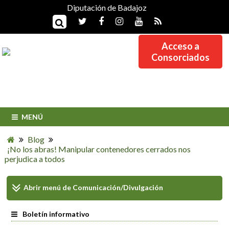
Diputación de Badajoz
Acceso a
Consorciados
MENÚ
Blog
¡No los abras! Manipular contenedores cerrados nos
perjudica a todos
Abrir menú de
Comunicación/Divulgación
Boletín informativo