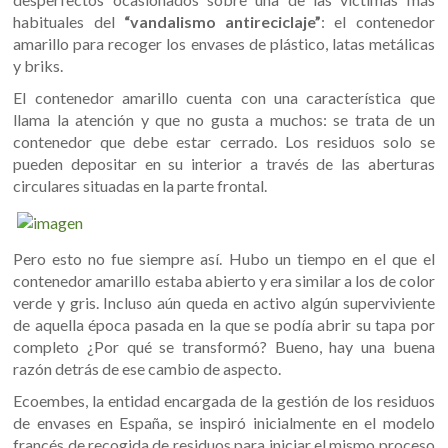
habituales del
“vandalismo antireciclaje”
: el contenedor
amarillo para recoger los envases de plástico, latas metálicas
y briks.
El contenedor amarillo cuenta con una característica que
llama la atención y que no gusta a muchos: se trata de un
contenedor que debe estar cerrado. Los residuos solo se
pueden depositar en su interior a través de las aberturas
circulares situadas en la parte frontal.
Pero esto no fue siempre así. Hubo un tiempo en el que el
contenedor amarillo estaba abierto y era similar a los de color
verde y gris. Incluso aún queda en activo algún superviviente
de aquella época pasada en la que se podía abrir su tapa por
completo ¿Por qué se transformó? Bueno, hay una buena
razón detrás de ese cambio de aspecto.
Ecoembes, la entidad encargada de la gestión de los residuos
de envases en España, se inspiró inicialmente en el modelo
francés de recogida de residuos para iniciar el mismo proceso