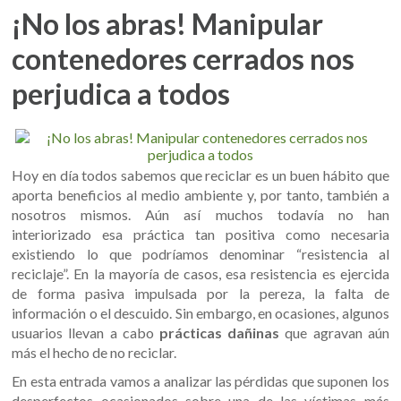
¡No los abras! Manipular
contenedores cerrados nos
perjudica a todos
Hoy en día todos sabemos que reciclar es un buen hábito que
aporta beneficios al medio ambiente y, por tanto, también a
nosotros mismos. Aún así muchos todavía no han
interiorizado esa práctica tan positiva como necesaria
existiendo lo que podríamos denominar “resistencia al
reciclaje”. En la mayoría de casos, esa resistencia es ejercida
de forma pasiva impulsada por la pereza, la falta de
información o el descuido. Sin embargo, en ocasiones, algunos
usuarios llevan a cabo
prácticas dañinas
que agravan aún
más el hecho de no reciclar.
En esta entrada vamos a analizar las pérdidas que suponen los
desperfectos ocasionados sobre una de las víctimas más