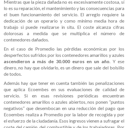
Mientras que la pieza dañada no es excesivamente costosa, sí
lo es su reparación, el mantenimiento y las consecuencias para
el buen funcionamiento del servicio. El arreglo requiere la
dedicación de un operario y como mínimo media hora de
trabajo si puede realizarse in situ. El coste alcanza cifras
dolorosas a medida que se multiplica el número de
contenedores dañados.
En el caso de Promedio las pérdidas económicas por los
desperfectos sufridos por los contenedores amarillos y azules
ascendieron a más de 30.000 euros en un año
. Y ese
dinero, no hay que olvidarlo, es un dinero que sale del bolsillo
de todos.
Además hay que tener en cuenta también las penalizaciones
que aplica Ecoembes en sus evaluaciones de calidad de
servicio. Si en esas revisiones periódicas encuentran
contenedores amarillos o azules abiertos, nos ponen “puntos
negativos” que desembocan en una reducción del pago que
Ecoembes realiza a Promedio por la labor de recogida y por
el esfuerzo de la ciudadanía. Esos ingresos vienen a sufragar el
coste del camión, del combustible y de los trabajadores. Por