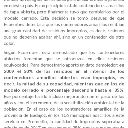
en nuestro país. En un principio instaló contenedores amarillos
de tapa abierta, pero finalmente tuvo que cambiarlos por el
modelo cerrado. Esta decisión se tomó después de que
Ecoembes detectara que los contenedores amarillos recibían
una gran cantidad de residuos impropios, es decir, residuos
que no deberían acabar ahí, sino en un contenedor de otro
color.
Según Ecoembes, está demostrado que los contenedores
abiertos fomentan que se introduzca en ellos residuos
equivocados. Para demostrarlo aportó un dato demoledor:
en
2009 el 50% de los residuos en el interior de los
contenedores amarillos abiertos eran impropios, es
decir, la mitad de su capacidad, mientras que en los de
modelo cerrado el porcentaje descendía hasta el 35%
.
Ese porcentaje ha ido incluso mejorando con el paso de los
años y con el incremento de la sensibilización ambiental de la
población. En el caso de los contenedores amarillos de la
provincia de Badajoz, en los 106 municipios adscritos a este
servicio en Promedio, la cantidad de impropios superaba a
principios de 2017 en ocasiones el 35%, por lo que nos queda