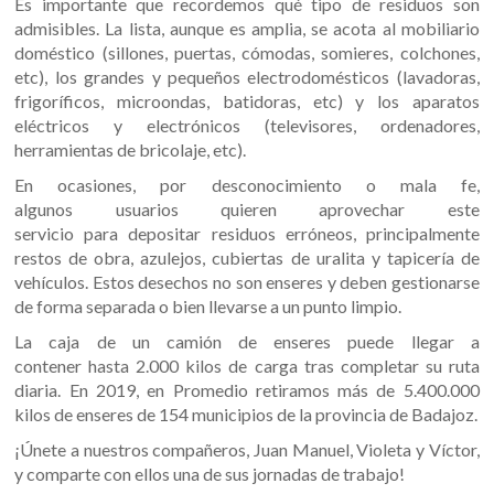
Es importante que recordemos qué tipo de residuos son
admisibles. La lista, aunque es amplia, se acota al mobiliario
doméstico (sillones, puertas, cómodas, somieres, colchones,
etc), los grandes y pequeños electrodomésticos (lavadoras,
frigoríficos, microondas, batidoras, etc) y los aparatos
eléctricos y electrónicos (televisores, ordenadores,
herramientas de bricolaje, etc).
En ocasiones, por desconocimiento o mala fe,
algunos usuarios quieren aprovechar este
servicio para depositar residuos erróneos, principalmente
restos de obra, azulejos, cubiertas de uralita y tapicería de
vehículos. Estos desechos no son enseres y deben gestionarse
de forma separada o bien llevarse a un punto limpio.
La caja de un camión de enseres puede llegar a
contener hasta 2.000 kilos de carga tras completar su ruta
diaria. En 2019, en Promedio retiramos más de 5.400.000
kilos de enseres de 154 municipios de la provincia de Badajoz.
¡Únete a nuestros compañeros, Juan Manuel, Violeta y Víctor,
y comparte con ellos una de sus jornadas de trabajo!