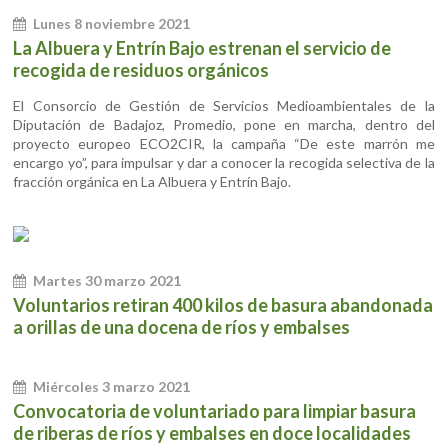
Lunes 8 noviembre 2021
La Albuera y Entrín Bajo estrenan el servicio de
recogida de residuos orgánicos
El Consorcio de Gestión de Servicios Medioambientales de la
Diputación de Badajoz, Promedio, pone en marcha, dentro del
proyecto europeo ECO2CIR, la campaña “De este marrón me
encargo yo”, para impulsar y dar a conocer la recogida selectiva de la
fracción orgánica en La Albuera y Entrín Bajo.
Martes 30 marzo 2021
Voluntarios retiran 400 kilos de basura abandonada
a orillas de una docena de ríos y embalses
Miércoles 3 marzo 2021
Convocatoria de voluntariado para limpiar basura
de riberas de ríos y embalses en doce localidades