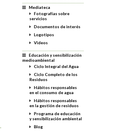
Mediateca
Fotografías sobre
servicios
Documentos de interés
Logotipos
Videos
Educación y sensibilización
medioambiental
Ciclo Integral del Agua
Ciclo Completo de los
Residuos
Hábitos responsables
en el consumo de agua
Hábitos responsables
en la gestión de residuos
Programa de educación
y sensibilización ambiental
Blog