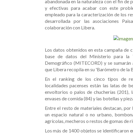
abandonada en la naturaleza con el fin de p
y efectivas para acabar con este probl
empleado para la caracterización de los resi
desarrollada por las asociaciones Pai
colaboración con Libera.
Los datos obtenidos en esta campaña de ci
base de datos del Ministerio para la 
Demográfico (MITECORD) y se sumarán a 
que Libera recopila en su 'Barómetro de la B
En el ranking de los cinco tipos de r
localidades pacenses están las latas de be
envoltorios o palos de chucherías (201), l
envases de comida (84) y las botellas y pieza
Entre el resto de materiales destacan, por 
un espacio natural o no urbano, bombon
agrícolas, mecheros o restos de gomas de ri
Los más de 1400 objetos se identificaron 