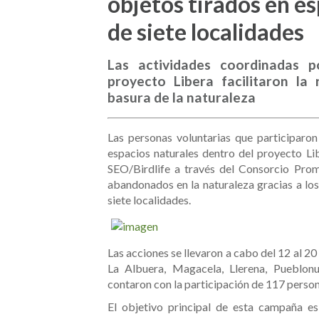
objetos tirados en e
de siete localidades
Las actividades coordinadas 
proyecto Libera facilitaron la
basura de la naturaleza
Las personas voluntarias que participaron
espacios naturales dentro del proyecto L
SEO/Birdlife a través del Consorcio Prom
abandonados en la naturaleza gracias a lo
siete localidades.
Las acciones se llevaron a cabo del 12 al 20
La Albuera, Magacela, Llerena, Pueblon
contaron con la participación de 117 person
El objetivo principal de esta campaña e