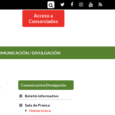
Acceso a
Consorciados
OMUNICACIÓN / DIVULGACIÓN
Comunicación/Divulgación
Boletín informativo
Sala de Prensa
Hemeroteca