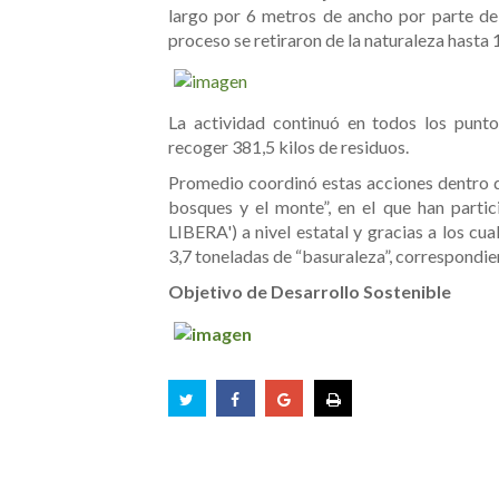
largo por 6 metros de ancho por parte de 
proceso se retiraron de la naturaleza hasta 
La actividad continuó en todos los punt
recoger 381,5 kilos de residuos.
Promedio coordinó estas acciones dentro d
bosques y el monte”, en el que han partic
LIBERA') a nivel estatal y gracias a los cua
3,7 toneladas de “basuraleza”, correspondie
Objetivo de Desarrollo Sostenible