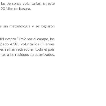
las personas voluntarias. En este
120 kilos de basura.
os sin metodología y se lograron
el evento “1m2 por el campo, los
ipado 4.385 voluntarios ('Héroes
les se han retirado en todo el país
ntes a los residuos caracterizados.