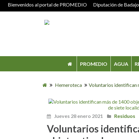
Bienvenidos al portal de PROMEDIO
Diputación de Badaj
PROMEDIO
AGUA
R
Hemeroteca
Voluntarios identifican 
Jueves 28 enero 2021
Residuos
Voluntarios identifi