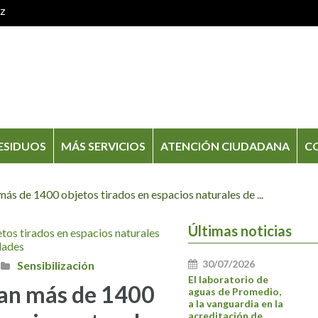
oz
ESIDUOS
MÁS SERVICIOS
ATENCIÓN CIUDADANA
C
más de 1400 objetos tirados en espacios naturales de ...
Últimas noticias
30/07/2026
Sensibilización
El laboratorio de
can más de 1400
aguas de Promedio,
a la vanguardia en la
acreditación de