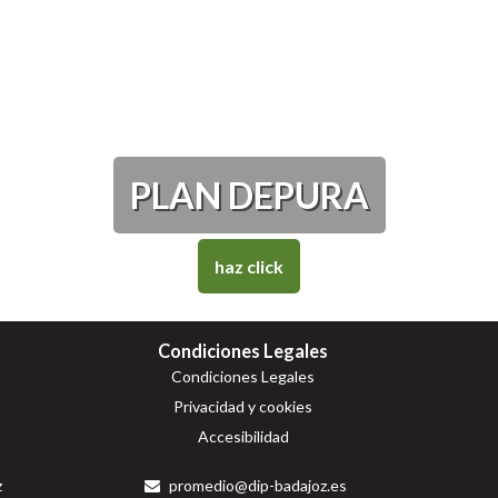
PLAN DEPURA
haz click
Condiciones Legales
Condiciones Legales
Privacidad y cookies
Accesibilidad
z
promedio@dip-badajoz.es