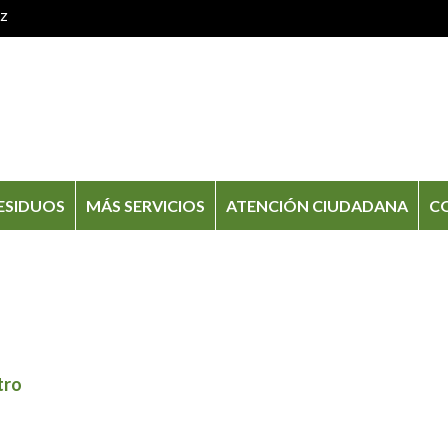
oz
ESIDUOS
MÁS SERVICIOS
ATENCIÓN CIUDADANA
C
tro