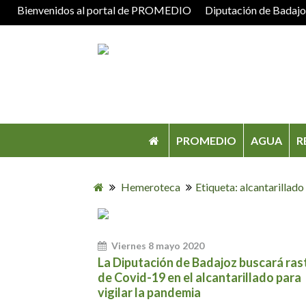
Bienvenidos al portal de PROMEDIO
Diputación de Badaj
PROMEDIO
AGUA
R
Hemeroteca
Etiqueta: alcantarillado
Viernes 8 mayo 2020
La Diputación de Badajoz buscará ras
de Covid-19 en el alcantarillado para
vigilar la pandemia