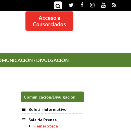
Acceso a
Consorciados
OMUNICACIÓN / DIVULGACIÓN
Comunicación/Divulgación
Boletín informativo
Sala de Prensa
Hemeroteca