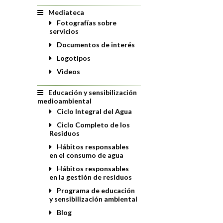
Mediateca
Fotografías sobre
servicios
Documentos de interés
Logotipos
Videos
Educación y sensibilización
medioambiental
Ciclo Integral del Agua
Ciclo Completo de los
Residuos
Hábitos responsables
en el consumo de agua
Hábitos responsables
en la gestión de residuos
Programa de educación
y sensibilización ambiental
Blog