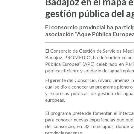
Badajoz en el mapa e
gestión pública del a
El consorcio provincial ha partic
asociación "Aque Pública Europea
El Consorcio de Gestión de Servicios Medi
Badajoz, PROMEDIO, ha defendido en un e
Pública Europea” (APE) celebrado en París
pública eficiente y solidario del agua impla
El gerente del Consorcio, Álvaro Jiménez, h
cual se dio a conocer un programa pionero
y empresas públicas de gestión del agua
europeas.
El programa pretende fomentar el interca
para conocer nuevas experiencias que pudie
del consorcio, en 32 municipios donde a
provincia pacense.