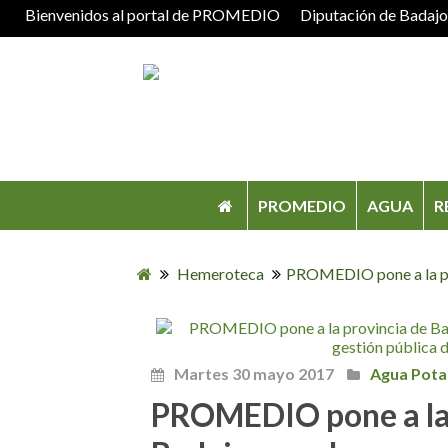
Bienvenidos al portal de PROMEDIO
Diputación de Badaj
PROMEDIO
AGUA
R
Hemeroteca
PROMEDIO pone a la prov
Martes 30 mayo 2017
Agua Pota
PROMEDIO pone a la 