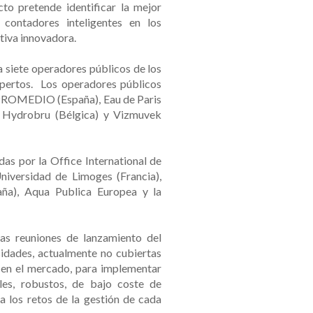
cto pretende identificar la mejor
 contadores inteligentes en los
tiva innovadora.
a siete operadores públicos de los
xpertos. Los operadores públicos
 PROMEDIO (España), Eau de Paris
), Hydrobru (Bélgica) y Vizmuvek
as por la Office International de
 Universidad de Limoges (Francia),
ña), Aqua Publica Europea y la
as reuniones de lanzamiento del
sidades, actualmente no cubiertas
s en el mercado, para implementar
bles, robustos, de bajo coste de
a los retos de la gestión de cada