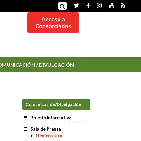
Acceso a
Consorciados
OMUNICACIÓN / DIVULGACIÓN
Comunicación/Divulgación
Boletín informativo
Sala de Prensa
Hemeroteca