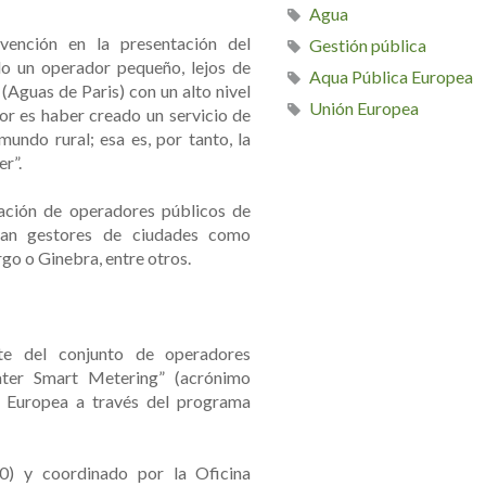
Agua
vención en la presentación del
Gestión pública
do un operador pequeño, lejos de
Aqua Pública Europea
Aguas de Paris) con un alto nivel
Unión Europea
lor es haber creado un servicio de
 mundo rural; esa es, por tanto, la
r”.
iación de operadores públicos de
pan gestores de ciudades como
go o Ginebra, entre otros.
e del conjunto de operadores
ater Smart Metering” (acrónimo
n Europea a través del programa
) y coordinado por la Oficina