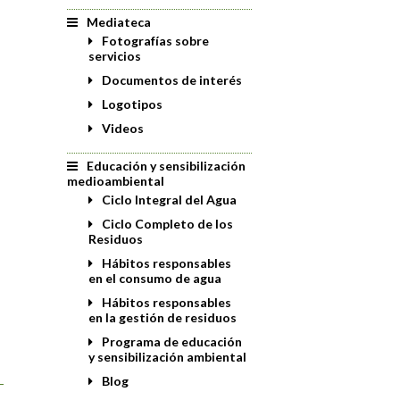
Mediateca
Fotografías sobre
servicios
Documentos de interés
Logotipos
Videos
Educación y sensibilización
medioambiental
Ciclo Integral del Agua
Ciclo Completo de los
Residuos
Hábitos responsables
en el consumo de agua
Hábitos responsables
en la gestión de residuos
Programa de educación
y sensibilización ambiental
Blog