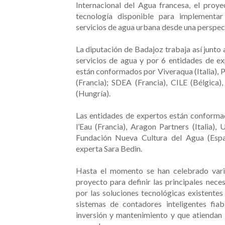
Internacional del Agua francesa, el proye
tecnología disponible para implementar
servicios de agua urbana desde una perspec
La diputación de Badajoz trabaja así junto 
servicios de agua y por 6 entidades de e
están conformados por Viveraqua (Italia),
(Francia); SDEA (Francia), CILE (Bélgica
(Hungría).
Las entidades de expertos están conformad
l’Eau (Francia), Aragon Partners (Italia),
Fundación Nueva Cultura del Agua (Espa
experta Sara Bedin.
Hasta el momento se han celebrado vari
proyecto para definir las principales nece
por las soluciones tecnológicas existente
sistemas de contadores inteligentes fia
inversión y mantenimiento y que atiendan 