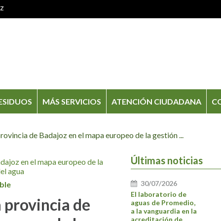
oz
ESIDUOS
MÁS SERVICIOS
ATENCIÓN CIUDADANA
C
incia de Badajoz en el mapa europeo de la gestión ...
Últimas noticias
30/07/2026
ble
El laboratorio de
provincia de
aguas de Promedio,
a la vanguardia en la
acreditación de