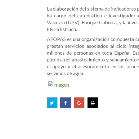
La elaboración del sistema de indicadores p
ha cargo del catedrático e investigador 
Valencia (UPV), Enrique Cabrera, y la inve
Elvira Estruch.
AEOPAS es una organización compuesta ce
prestan servicios asociados al ciclo int
millones de personas en toda España. Est
pública del abastecimiento y saneamiento y
el apoyo y el asesoramiento en los proce
servicios de agua.