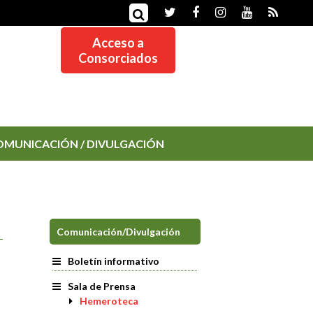
Acceso a
Consorciados
OMUNICACIÓN / DIVULGACIÓN
Comunicación/Divulgación
Boletín informativo
Sala de Prensa
Hemeroteca