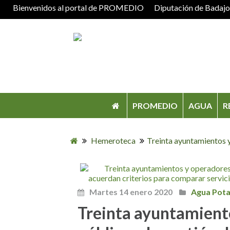
Bienvenidos al portal de PROMEDIO
Diputación de Badaj
PROMEDIO
AGUA
R
Hemeroteca
Treinta ayuntamientos y
Martes 14 enero 2020
Agua Pota
Treinta ayuntamient