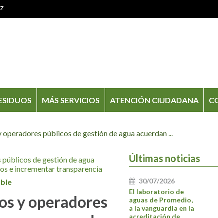
oz
ESIDUOS
MÁS SERVICIOS
ATENCIÓN CIUDADANA
C
 operadores públicos de gestión de agua acuerdan ...
Últimas noticias
30/07/2026
ble
El laboratorio de
os y operadores
aguas de Promedio,
a la vanguardia en la
acreditación de