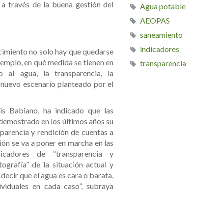
 a través de la buena gestión del
Agua potable
AEOPAS
saneamiento
indicadores
cimiento no solo hay que quedarse
ejemplo, en qué medida se tienen en
transparencia
al agua, la transparencia, la
 nuevo escenario planteado por el
is Babiano, ha indicado que las
 demostrado en los últimos años su
sparencia y rendición de cuentas a
ión se va a poner en marcha en las
dicadores de “transparencia y
ografía” de la situación actual y
ecir que el agua es cara o barata,
ividuales en cada caso”, subraya