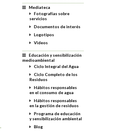
Mediateca
Fotografías sobre
servicios
Documentos de interés
Logotipos
Videos
Educación y sensibilización
medioambiental
Ciclo Integral del Agua
Ciclo Completo de los
Residuos
Hábitos responsables
en el consumo de agua
Hábitos responsables
en la gestión de residuos
Programa de educación
y sensibilización ambiental
Blog