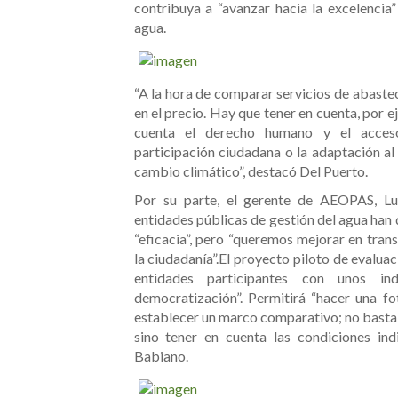
contribuya a “avanzar hacia la excelencia”
agua.
“A la hora de comparar servicios de abaste
en el precio. Hay que tener en cuenta, por 
cuenta el derecho humano y el acceso 
participación ciudadana o la adaptación al
cambio climático”, destacó Del Puerto.
Por su parte, el gerente de AEOPAS, Lu
entidades públicas de gestión del agua han
“eficacia”, pero “queremos mejorar en tran
la ciudadanía”.
El proyecto piloto de evaluac
entidades participantes con unos in
democratización”. Permitirá “hacer una fot
establecer un marco comparativo; no basta d
sino tener en cuenta las condiciones ind
Babiano.