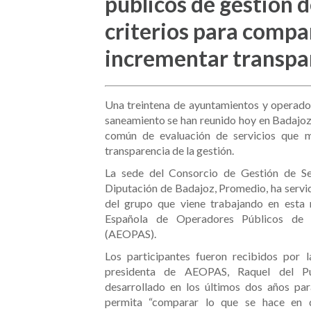
públicos de gestión 
criterios para compar
incrementar transpa
Una treintena de ayuntamientos y operado
saneamiento se han reunido hoy en Badajoz
común de evaluación de servicios que m
transparencia de la gestión.
La sede del Consorcio de Gestión de Se
Diputación de Badajoz, Promedio, ha servi
del grupo que viene trabajando en esta 
Española de Operadores Públicos de 
(AEOPAS).
Los participantes fueron recibidos por 
presidenta de AEOPAS, Raquel del Pu
desarrollado en los últimos dos años pa
permita “comparar lo que se hace en d