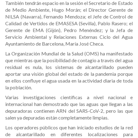
También tendrán espacio en la sesión el Secretario de Estado
de Medio Ambiente, Hugo Morán; el Director Gerente de
NILSA (Navarra), Fernando Mendoza; el Jefe de Control de
Calidad de Vertidos de EMASESA (Sevilla), Pablo Rasero; el
Gerente de EMA (Gijón), Pedro Menéndez; y la Jefa de
Servicio Ambiental y Relaciones Externas Ciclo del Agua
Ayuntamiento de Barcelona, María José Checa.
La Organización Mundial de la Salud (OMS) ha manifestado
que mientras que la posibilidad de contagio a través del agua
residual es nula, los sistemas de alcantarillado pueden
aportar una visión global del estado de la pandemia porque
en ellos confluye el agua usada en la actividad diaria de toda
la población.
Varias investigaciones científicas a nivel nacional e
internacional han demostrado que las aguas que llegan a las
depuradoras contienen ARN del SARS-CoV-2, pero las que
salen ya depuradas están completamente limpias.
Los operadores públicos que han iniciado estudios de la red
de alcantarillado en diferentes localizaciones para