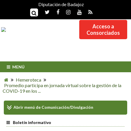
Diputación de Badajoz
Acceso a
Consorciados
MENÚ
Hemeroteca
Promedio participa en jornada virtual sobre la gestión de la
COVID-19 en los ...
Abrir menú de
Comunicación/Divulgación
Boletín informativo