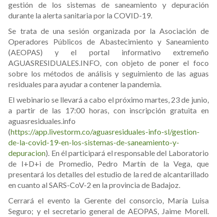
gestión de los sistemas de saneamiento y depuración
durante la alerta sanitaria por la COVID-19.
Se trata de una sesión organizada por la Asociación de
Operadores Públicos de Abastecimiento y Saneamiento
(AEOPAS) y el portal informativo extremeño
AGUASRESIDUALES.INFO, con objeto de poner el foco
sobre los métodos de análisis y seguimiento de las aguas
residuales para ayudar a contener la pandemia.
El webinario se llevará a cabo el próximo martes, 23 de junio,
a partir de las 17:00 horas, con inscripción gratuita en
aguasresiduales.info
(
https://app.livestorm.co/aguasresiduales-info-sl/gestion-
de-la-covid-19-en-los-sistemas-de-saneamiento-y-
depuracion
). En él participará el responsable del Laboratorio
de I+D+i de Promedio, Pedro Martín de la Vega, que
presentará los detalles del estudio de la red de alcantarillado
en cuanto al SARS-CoV-2 en la provincia de Badajoz.
Cerrará el evento la Gerente del consorcio, María Luisa
Seguro; y el secretario general de AEOPAS, Jaime Morell.