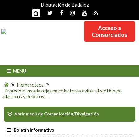
Diputación de Badajoz
Acceso a
Consorciados
MENÚ
Hemeroteca
Promedio instala rejas en colectores evitar el vertido de
plásticos y de otros ...
Abrir menú de
Comunicación/Divulgación
Boletín informativo