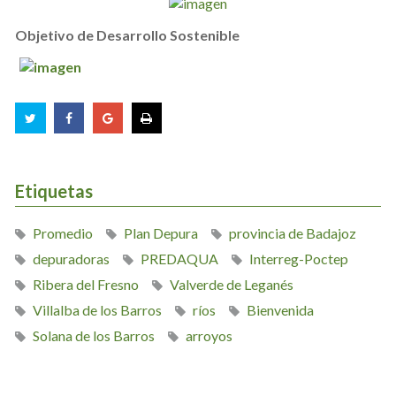
Objetivo de Desarrollo Sostenible
Etiquetas
Promedio
Plan Depura
provincia de Badajoz
depuradoras
PREDAQUA
Interreg-Poctep
Ribera del Fresno
Valverde de Leganés
Villalba de los Barros
ríos
Bienvenida
Solana de los Barros
arroyos