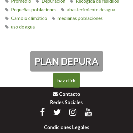
Promedio
Depuración
Recogida de residuos
Pequeñas poblaciones
abastecimiento de agua
Cambio climático
medianas poblaciones
uso de agua
PLAN DEPURA
haz click
Contacto
Redes Sociales
Condiciones Legales