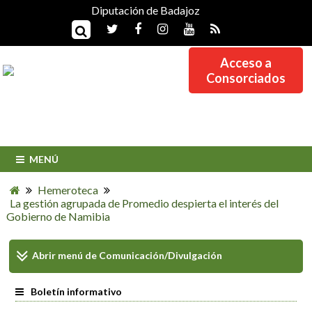
Diputación de Badajoz
Acceso a
Consorciados
MENÚ
Hemeroteca
La gestión agrupada de Promedio despierta el interés del
Gobierno de Namibia
Abrir menú de
Comunicación/Divulgación
Boletín informativo