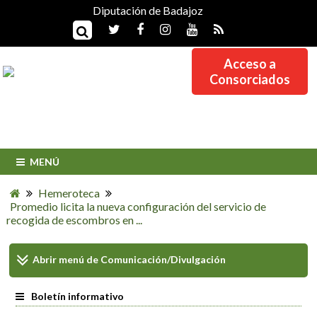
Diputación de Badajoz
Acceso a
Consorciados
MENÚ
Hemeroteca
Promedio licita la nueva configuración del servicio de
recogida de escombros en ...
Abrir menú de
Comunicación/Divulgación
Boletín informativo