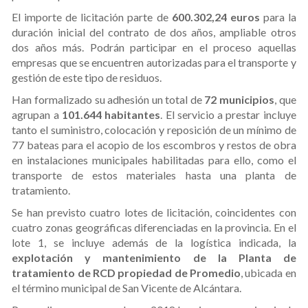
El importe de licitación parte de
600.302,24 euros
para la
duración inicial del contrato de dos años, ampliable otros
dos años más. Podrán participar en el proceso aquellas
empresas que se encuentren autorizadas para el transporte y
gestión de este tipo de residuos.
Han formalizado su adhesión un total de
72 municipios
, que
agrupan a
101.644 habitantes
. El servicio a prestar incluye
tanto el suministro, colocación y reposición de un mínimo de
77 bateas para el acopio de los escombros y restos de obra
en instalaciones municipales habilitadas para ello, como el
transporte de estos materiales hasta una planta de
tratamiento.
Se han previsto cuatro lotes de licitación, coincidentes con
cuatro zonas geográficas diferenciadas en la provincia. En el
lote 1, se incluye además de la logística indicada, la
explotación y mantenimiento de la Planta de
tratamiento de RCD propiedad de Promedio
, ubicada en
el término municipal de San Vicente de Alcántara.