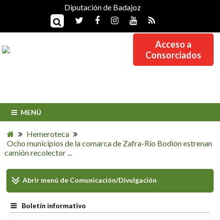
Diputación de Badajoz
Acceso a
Consorciados
MENÚ
Hemeroteca
Ocho municipios de la comarca de Zafra-Río Bodión estrenan
camión recolector ...
Abrir menú de
Comunicación/Divulgación
Boletín informativo