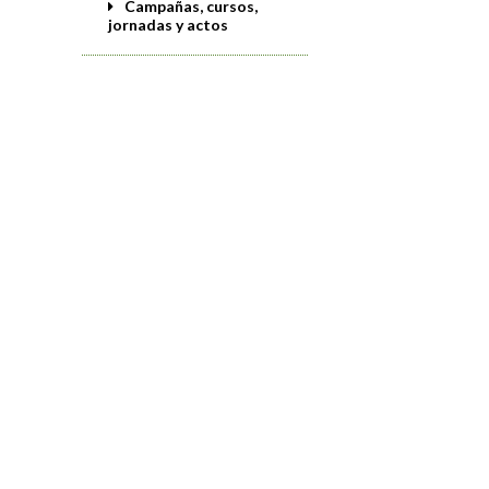
Campañas, cursos,
jornadas y actos