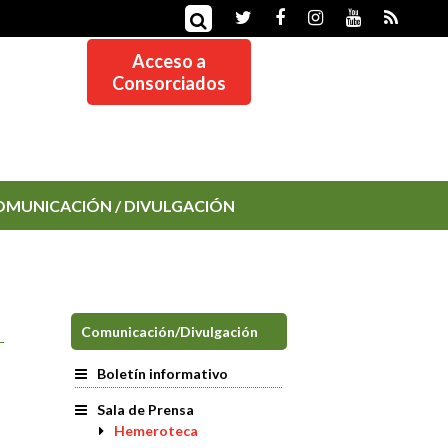
Acceso a
Consorciados
OMUNICACIÓN / DIVULGACIÓN
Comunicación/Divulgación
Boletín informativo
Sala de Prensa
Hemeroteca