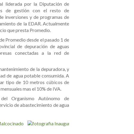
al liderada por la Diputación de
es de gestión con el resto de
de inversiones y de programas de
tamiento de la EDAR. Actualmente
vicio que presta Promedio.
te de Promedio desde el pasado 1 de
rovincial de depuración de aguas
presas conectadas a la red de
 mantenimiento de la depuradora, y
idad de agua potable consumida. A
ar tipo de 10 metros cúbicos de
s mensuales mas el 10% de IVA.
s del Organismo Autónomo de
ervicio de abastecimiento de agua