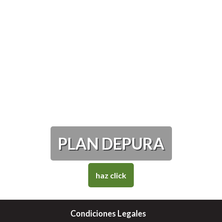
PLAN DEPURA
haz click
Condiciones Legales