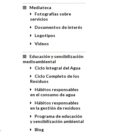
Mediateca
Fotografías sobre
servicios
Documentos de interés
Logotipos
Videos
Educación y sensibilización
medioambiental
Ciclo Integral del Agua
Ciclo Completo de los
Residuos
Hábitos responsables
en el consumo de agua
Hábitos responsables
en la gestión de residuos
Programa de educación
y sensibilización ambiental
Blog