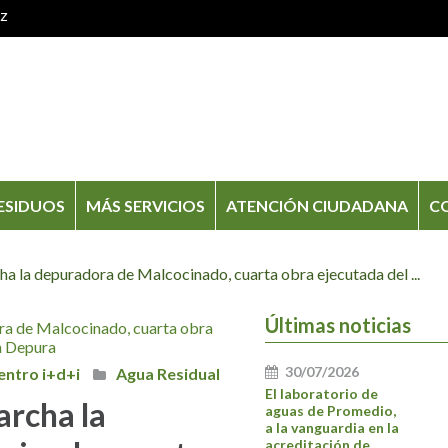
oz
ESIDUOS
MÁS SERVICIOS
ATENCIÓN CIUDADANA
C
 la depuradora de Malcocinado, cuarta obra ejecutada del ...
Últimas noticias
30/07/2026
ntro i+d+i
Agua Residual
El laboratorio de
rcha la
aguas de Promedio,
a la vanguardia en la
acreditación de