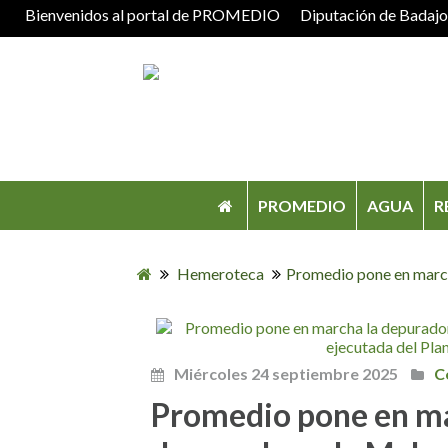
Bienvenidos al portal de PROMEDIO
Diputación de Badaj
PROMEDIO
AGUA
R
Hemeroteca
Promedio pone en marcha
Miércoles 24 septiembre 2025
Ce
Promedio pone en ma