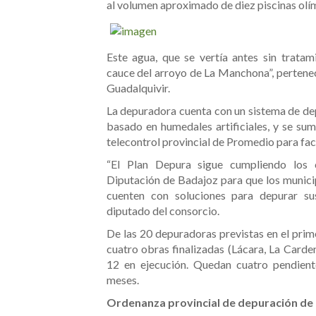
al volumen aproximado de diez piscinas olí
Este agua, que se vertía antes sin tratam
cauce del arroyo de La Manchona”, pertenec
Guadalquivir.
La depuradora cuenta con un sistema de dep
basado en humedales artificiales, y se su
telecontrol provincial de Promedio para faci
“El Plan Depura sigue cumpliendo los 
Diputación de Badajoz para que los munici
cuenten con soluciones para depurar sus
diputado del consorcio.
De las 20 depuradoras previstas en el prime
cuatro obras finalizadas (Lácara, La Carde
12 en ejecución. Quedan cuatro pendient
meses.
Ordenanza provincial de depuración de 