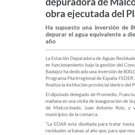
depuradora de Malco
obra ejecutada del P
Ha supuesto una inversión de 8
depurar el agua equivalente a die
año
La Estación Depuradora de Aguas Residual
en funcionamiento bajo la gestión del Con
Badajoz ha dedicado una inversión de 800.0
Programa Plurirregional de España FEDER 2
finaliza la institución provincial dentro del 
El diputado delegado de Promedio, Francisc
mañana en una visita de inauguración de la
de Malcocinado, Juan Antonio Ruiz, y v
municipios de la comarca.
“La EDAR está diseñada para tratar hast
residuales urbanas al año que, para que no