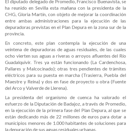
El diputado delegado de Promedio, Francisco Buenavista, se
ha reunido en Sevilla esta mañana con la presidenta de la
CHG, Gloria Martín, con objeto de mejorar la coordinación
entre ambas administraciones para la ejecución de las
depuradoras previstas en el Plan Depura en la zona sur de la
provincia.
En concreto, este plan contempla la ejecución de una
veintena de depuradoras de aguas residuales, de las cuales
ocho vierten sus aguas a riveras o arroyos afluentes del Río
Guadalquivir. Tres ya están funcionando (La Cardenchosa,
Pallares y Malcocinado); otras tres pendientes de trámites
eléctricos para su puesta en marcha (Trasierra, Puebla del
Maestre y Reina) y dos en fase de proyecto u obra (Fuente
del Arco y Valverde de Llerena).
La presidenta del organismo de cuenca ha valorado el
esfuerzo de la Diputación de Badajoz, a través de Promedio,
en la ejecución de la primera fase del Plan Depura, al que se
están dedicando más de 22 millones de euros para dotar a
municipios menores de 1.000 habitantes de soluciones para
la depuración de sus aguas residuales urbanas.