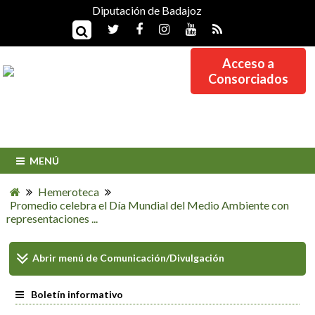
Diputación de Badajoz
Acceso a
Consorciados
MENÚ
Hemeroteca
Promedio celebra el Día Mundial del Medio Ambiente con
representaciones ...
Abrir menú de
Comunicación/Divulgación
Boletín informativo