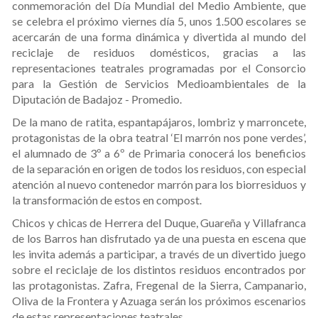
conmemoración del Día Mundial del Medio Ambiente, que
se celebra el próximo viernes día 5, unos 1.500 escolares se
acercarán de una forma dinámica y divertida al mundo del
reciclaje de residuos domésticos, gracias a las
representaciones teatrales programadas por el Consorcio
para la Gestión de Servicios Medioambientales de la
Diputación de Badajoz - Promedio.
De la mano de ratita, espantapájaros, lombriz y marroncete,
protagonistas de la obra teatral ‘El marrón nos pone verdes’,
el alumnado de 3º a 6º de Primaria conocerá los beneficios
de la separación en origen de todos los residuos, con especial
atención al nuevo contenedor marrón para los biorresiduos y
la transformación de estos en compost.
Chicos y chicas de Herrera del Duque, Guareña y Villafranca
de los Barros han disfrutado ya de una puesta en escena que
les invita además a participar, a través de un divertido juego
sobre el reciclaje de los distintos residuos encontrados por
las protagonistas. Zafra, Fregenal de la Sierra, Campanario,
Oliva de la Frontera y Azuaga serán los próximos escenarios
de estas representaciones teatrales.