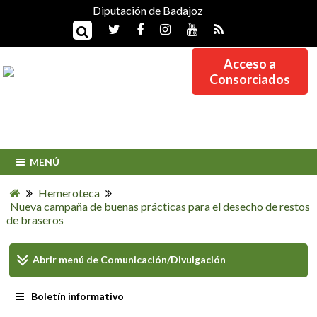
Diputación de Badajoz
Acceso a
Consorciados
MENÚ
Hemeroteca
Nueva campaña de buenas prácticas para el desecho de restos
de braseros
Abrir menú de
Comunicación/Divulgación
Boletín informativo