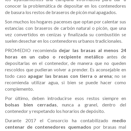
conocer la problemática de depositar en los contenedores
de basura los restos de braseros de picón mal apagados.
Son muchos los hogares pacenses que optan por calentar sus
estancias con braseros de carbón natural o picón, que una
vez convertidos en cenizas y finalizada su combustión se
suelen desechar en los contenedores urbanos tradicionales.
PROMEDIO recomienda
dejar las brasas al menos 24
horas en un cubo o recipiente metálico
antes de
depositarlas en el contenedor, de manera que no queden
rescoldos que pudieran volver a prender. Es aconsejable en
todo caso
apagar las brasas con tierra o arena
; no se
recomienda utilizar agua, si bien se puede hacer como
complemento.
Por último, deben introducirse esos restos siempre en
bolsas bien cerradas
, nunca a granel, dentro del
contenedor y respetando los horarios de depósito.
Durante 2017 el Consorcio ha contabilizado
medio
centenar de contenedores quemados
por brasas mal