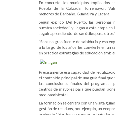
En concreto, los municipios implicados so
Puebla de la Calzada, Torremayor, Vald
menores de Barbaño, Guadajira y Lácara.
Según explicó Del Puerto, las personas 
nuestra sociedad”, y llegan a esta etapa en
seguir aprendiendo, de ser útiles para otros”
“Son una gran fuente de sabiduría y esa e
a lo largo de los años les convierte en un
en práctica estrategias de educación ambien
Precisamente esa capacidad de reutilizació
el contenido principal de una guía final que
las conclusiones finales del programa, 
centros de mayores para que puedan pone
medioambiental.
La formación se cerrará con una visita guia
gestión de residuos, por ejemplo, un ecopar
pretende “fijar los conceptos adquiridos y