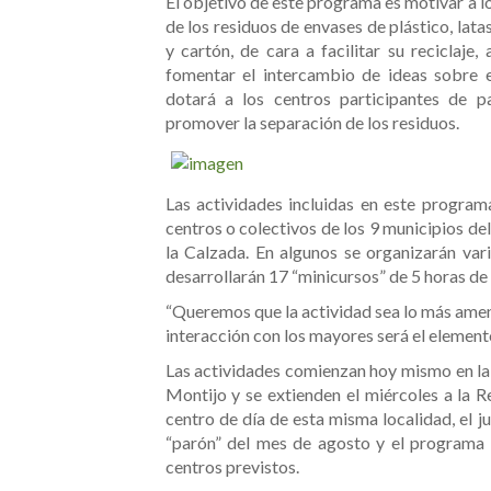
El objetivo de este programa es motivar a l
de los residuos de envases de plástico, lata
y cartón, de cara a facilitar su reciclaje
fomentar el intercambio de ideas sobre e
dotará a los centros participantes de p
promover la separación de los residuos.
Las actividades incluidas en este program
centros o colectivos de los 9 municipios d
la Calzada. En algunos se organizarán vari
desarrollarán 17 “minicursos” de 5 horas de
“Queremos que la actividad sea lo más amena
interacción con los mayores será el elemento
Las actividades comienzan hoy mismo en la
Montijo y se extienden el miércoles a la R
centro de día de esta misma localidad, el ju
“parón” del mes de agosto y el programa 
centros previstos.