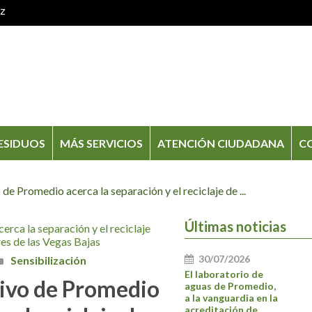
oz
ESIDUOS
MÁS SERVICIOS
ATENCIÓN CIUDADANA
C
e Promedio acerca la separación y el reciclaje de ...
Últimas noticias
30/07/2026
Sensibilización
El laboratorio de
ivo de Promedio
aguas de Promedio,
a la vanguardia en la
acreditación de