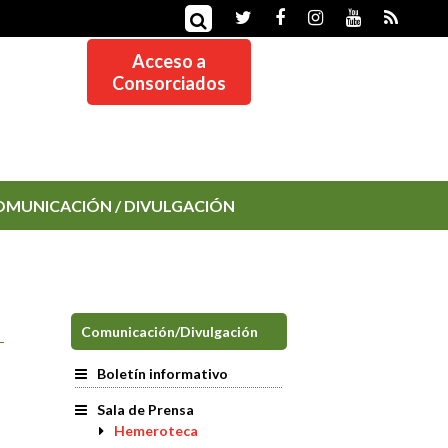
Acceso a
Consorciados
OMUNICACIÓN / DIVULGACIÓN
Comunicación/Divulgación
Boletín informativo
Sala de Prensa
Hemeroteca