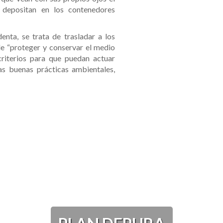
 depositan en los contenedores
denta, se trata de trasladar a los
e “proteger y conservar el medio
riterios para que puedan actuar
as buenas prácticas ambientales,