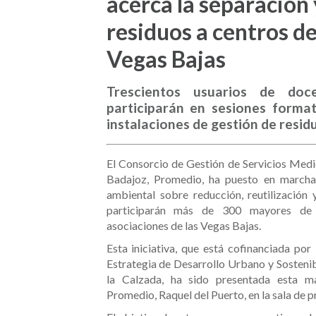
acerca la separación y
residuos a centros d
Vegas Bajas
Trescientos usuarios de doc
participarán en sesiones formati
instalaciones de gestión de resid
El Consorcio de Gestión de Servicios Medi
Badajoz, Promedio, ha puesto en marcha
ambiental sobre reducción, reutilización 
participarán más de 300 mayores de 
asociaciones de las Vegas Bajas.
Esta iniciativa, que está cofinanciada po
Estrategia de Desarrollo Urbano y Sosteni
la Calzada, ha sido presentada esta m
Promedio, Raquel del Puerto, en la sala de pr