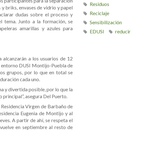
os participantes para la separación
Residuos
s y briks, envases de vidrio y papel
Reciclaje
, aclarar dudas sobre el proceso y
l tema. Junto a la formación, se
Sensibilización
apeleras amarillas y azules para
EDUSI
reducir
a alcanzarán a los usuarios de 12
el entorno DUSI Montijo-Puebla de
os grupos, por lo que en total se
 duración cada uno.
 y divertida posible, por lo que la
 principal”, asegura Del Puerto.
 Residencia Virgen de Barbaño de
esidencia Eugenia de Montijo y al
eves. A partir de ahí, se respeta el
vuelve en septiembre al resto de