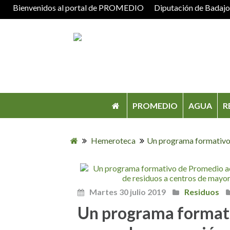
Bienvenidos al portal de PROMEDIO
Diputación de Badaj
PROMEDIO
AGUA
R
Hemeroteca
Un programa formativo d
Martes 30 julio 2019
Residuos
Un programa format