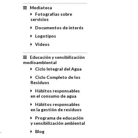
Mediateca
Fotografías sobre
servicios
Documentos de interés
Logotipos
Videos
Educación y sensibilización
medioambiental
Ciclo Integral del Agua
Ciclo Completo de los
Residuos
Hábitos responsables
en el consumo de agua
Hábitos responsables
en la gestión de residuos
Programa de educación
y sensibilización ambiental
Blog