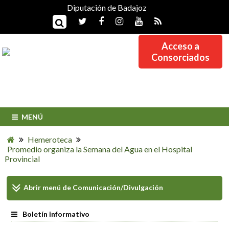
Diputación de Badajoz
Acceso a
Consorciados
MENÚ
Hemeroteca
Promedio organiza la Semana del Agua en el Hospital
Provincial
Abrir menú de
Comunicación/Divulgación
Boletín informativo