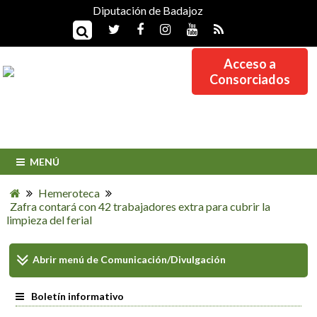
Diputación de Badajoz
Acceso a
Consorciados
MENÚ
Hemeroteca
Zafra contará con 42 trabajadores extra para cubrir la
limpieza del ferial
Abrir menú de
Comunicación/Divulgación
Boletín informativo