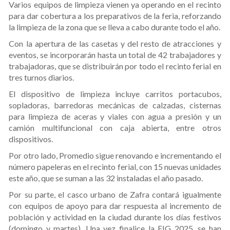
Varios equipos de limpieza vienen ya operando en el recinto
para dar cobertura a los preparativos de la feria, reforzando
la limpieza de la zona que se lleva a cabo durante todo el año.
Con la apertura de las casetas y del resto de atracciones y
eventos, se incorporarán hasta un total de 42 trabajadores y
trabajadoras, que se distribuirán por todo el recinto ferial en
tres turnos diarios.
El dispositivo de limpieza incluye carritos portacubos,
sopladoras, barredoras mecánicas de calzadas, cisternas
para limpieza de aceras y viales con agua a presión y un
camión multifuncional con caja abierta, entre otros
dispositivos.
Por otro lado, Promedio sigue renovando e incrementando el
número papeleras en el recinto ferial, con 15 nuevas unidades
este año, que se suman a las 32 instaladas el año pasado.
Por su parte, el casco urbano de Zafra contará igualmente
con equipos de apoyo para dar respuesta al incremento de
población y actividad en la ciudad durante los días festivos
(domingo y martes). Una vez finalice la FIG 2025, se han