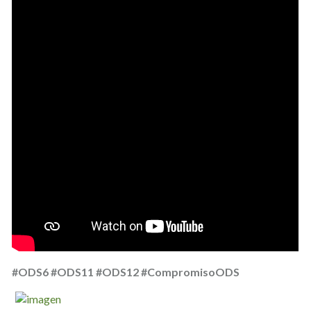
#ODS6 #ODS11 #ODS12 #CompromisoODS