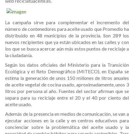
web reciclatuaceite.es.
La campaña sirve para complementar el incremento del
número de contenedores para aceite usado que Promedio ha
distribuido en 48 municipios de la provincia. Son 289 los
nuevos recipientes que ya están ubicados en las calles y con
los que se busca acercar aún más estos puntos de reciclaje a
la ciudadanía.
Según los datos oficiales del Ministerio para la Transición
Ecológica y el Reto Demográfico (MITECO), en España se
estima la generación de unos 150 millones de litros anuales
de aceite vegetal de cocina usado, aproximadamente, unos 3
litros por persona al año. Fuentes del sector afirman que se
separa para su reciclaje entre el 20 y el 40 por ciento del
aceite usado.
Además de la presencia en medios de comunicación, se van a
ejecutar acciones en la calle y en centros educativos para
concienciar sobre la problemática del aceite usado y la
necesidad de cambiar hábitos para ser más sostenibles. Tres