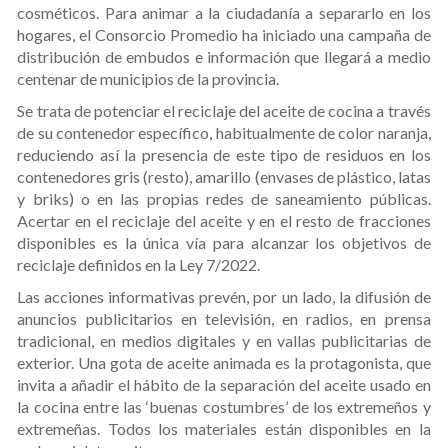
cosméticos. Para animar a la ciudadanía a separarlo en los
hogares, el Consorcio Promedio ha iniciado una campaña de
distribución de embudos e información que llegará a medio
centenar de municipios de la provincia.
Se trata de potenciar el reciclaje del aceite de cocina a través
de su contenedor específico, habitualmente de color naranja,
reduciendo así la presencia de este tipo de residuos en los
contenedores gris (resto), amarillo (envases de plástico, latas
y briks) o en las propias redes de saneamiento públicas.
Acertar en el reciclaje del aceite y en el resto de fracciones
disponibles es la única vía para alcanzar los objetivos de
reciclaje definidos en la Ley 7/2022.
Las acciones informativas prevén, por un lado, la difusión de
anuncios publicitarios en televisión, en radios, en prensa
tradicional, en medios digitales y en vallas publicitarias de
exterior. Una gota de aceite animada es la protagonista, que
invita a añadir el hábito de la separación del aceite usado en
la cocina entre las ‘buenas costumbres’ de los extremeños y
extremeñas. Todos los materiales están disponibles en la