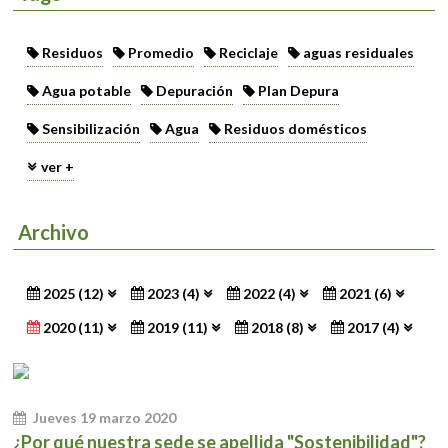
Residuos
Promedio
Reciclaje
aguas residuales
Agua potable
Depuración
Plan Depura
Sensibilización
Agua
Residuos domésticos
ver +
Archivo
2025 (12)
2023 (4)
2022 (4)
2021 (6)
2020 (11)
2019 (11)
2018 (8)
2017 (4)
Jueves 19 marzo 2020
¿Por qué nuestra sede se apellida "Sostenibilidad"?