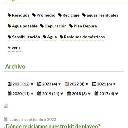
Residuos
Promedio
Reciclaje
aguas residuales
Agua potable
Depuración
Plan Depura
Sensibilización
Agua
Residuos domésticos
ver +
Archivo
2025 (12)
2023 (4)
2022 (4)
2021 (6)
2020 (11)
2019 (11)
2018 (8)
2017 (4)
Lunes 5 septiembre 2022
¿Dónde reciclamos nuestro kit de playeo?