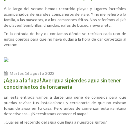
A lo largo del verano hemos recorrido playas y lugares increíbles
acompañados de grandes compañeros de viaje. Y no me refiero a la
familia, a las mascotas, o a los camarones fritos. Nos referimos al ¡kit
de playeo! Sombrillas, chanclas, gafas de buceo, nevera, etc.
En la entrada de hoy os contamos dónde se reciclan cada uno de
estos objetos para que no haya dudas a la hora de dar carpetazo al
verano:
Martes 16 agosto 2022
¡Agua a la fuga! Averigua si pierdes agua sin tener
conocimientos de fontanería
En esta entrada vamos a darte una serie de consejos para que
puedas revisar tus instalaciones y cerciorarte de que no existan
fugas de agua en tu casa. Pero antes de comenzar esta gymkana
detectivesca... ¡Necesitamos conocer el mapa!
¿Cuál es el recorrido del agua que llega a nuestros grifos?