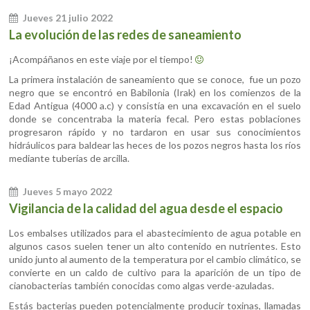
Jueves 21 julio 2022
La evolución de las redes de saneamiento
¡Acompáñanos en este viaje por el tiempo!
La primera instalación de saneamiento que se conoce, fue un pozo
negro que se encontró en Babilonia (Irak) en los comienzos de la
Edad Antigua (4000 a.c) y consistía en una excavación en el suelo
donde se concentraba la materia fecal. Pero estas poblaciones
progresaron rápido y no tardaron en usar sus conocimientos
hidráulicos para baldear las heces de los pozos negros hasta los ríos
mediante tuberías de arcilla.
Jueves 5 mayo 2022
Vigilancia de la calidad del agua desde el espacio
Los embalses utilizados para el abastecimiento de agua potable en
algunos casos suelen tener un alto contenido en nutrientes. Esto
unido junto al aumento de la temperatura por el cambio climático, se
convierte en un caldo de cultivo para la aparición de un tipo de
cianobacterias también conocidas como algas verde-azuladas.
Estás bacterias pueden potencialmente producir toxinas, llamadas