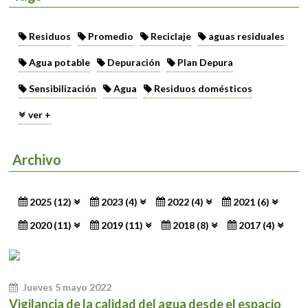
Residuos
Promedio
Reciclaje
aguas residuales
Agua potable
Depuración
Plan Depura
Sensibilización
Agua
Residuos domésticos
ver +
Archivo
2025 (12)
2023 (4)
2022 (4)
2021 (6)
2020 (11)
2019 (11)
2018 (8)
2017 (4)
Jueves 5 mayo 2022
Vigilancia de la calidad del agua desde el espacio