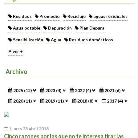
Residuos
Promedio
Reciclaje
aguas residuales
Agua potable
Depuración
Plan Depura
Sensibilización
Agua
Residuos domésticos
ver +
Archivo
2025 (12)
2023 (4)
2022 (4)
2021 (6)
2020 (11)
2019 (11)
2018 (8)
2017 (4)
Lunes 23 abril 2018
Cinco razones por las que no te interesa tirar las