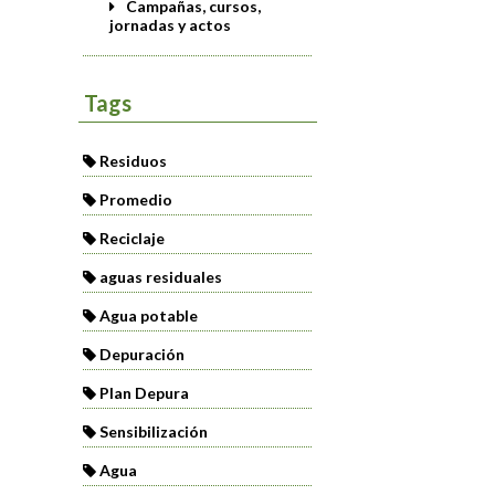
Campañas, cursos,
jornadas y actos
Tags
Residuos
Promedio
Reciclaje
aguas residuales
Agua potable
Depuración
Plan Depura
Sensibilización
Agua