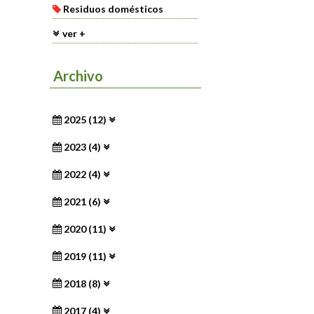
Residuos domésticos
ver +
Archivo
2025 (12)
2023 (4)
2022 (4)
2021 (6)
2020 (11)
2019 (11)
2018 (8)
2017 (4)