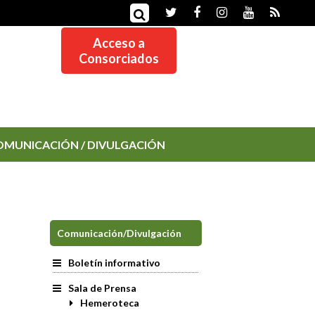
Acceso a
Consorciados
OMUNICACIÓN / DIVULGACIÓN
Comunicación/Divulgación
Boletín informativo
Sala de Prensa
Hemeroteca