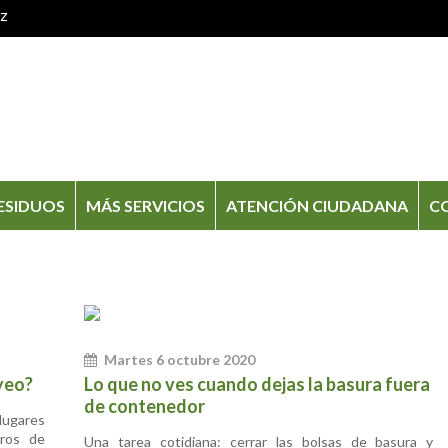
oz
ESIDUOS
MÁS SERVICIOS
ATENCIÓN CIUDADANA
C
Martes 6 octubre 2020
yeo?
Lo que no ves cuando dejas la basura fuera
de contenedor
lugares
eros de
Una tarea cotidiana: cerrar las bolsas de basura y