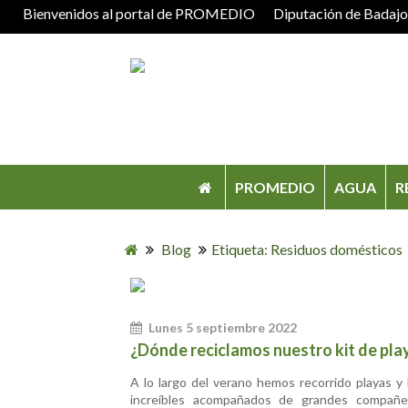
Bienvenidos al portal de PROMEDIO
Diputación de Badaj
PROMEDIO
AGUA
R
Blog
Etiqueta: Residuos domésticos
Lunes 5 septiembre 2022
¿Dónde reciclamos nuestro kit de pla
A lo largo del verano hemos recorrido playas y 
increíbles acompañados de grandes compañ