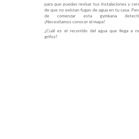
para que puedas revisar tus instalaciones y cer
de que no existan fugas de agua en tu casa. Per
de comenzar esta gymkana detective
¡Necesitamos conocer el mapa!
¿Cuál es el recorrido del agua que llega a n
grifos?