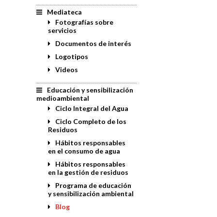
Mediateca
Fotografías sobre
servicios
Documentos de interés
Logotipos
Videos
Educación y sensibilización
medioambiental
Ciclo Integral del Agua
Ciclo Completo de los
Residuos
Hábitos responsables
en el consumo de agua
Hábitos responsables
en la gestión de residuos
Programa de educación
y sensibilización ambiental
Blog