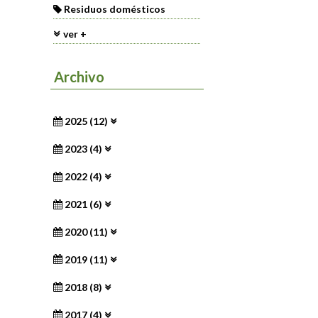
Residuos domésticos
ver +
Archivo
2025 (12)
2023 (4)
2022 (4)
2021 (6)
2020 (11)
2019 (11)
2018 (8)
2017 (4)