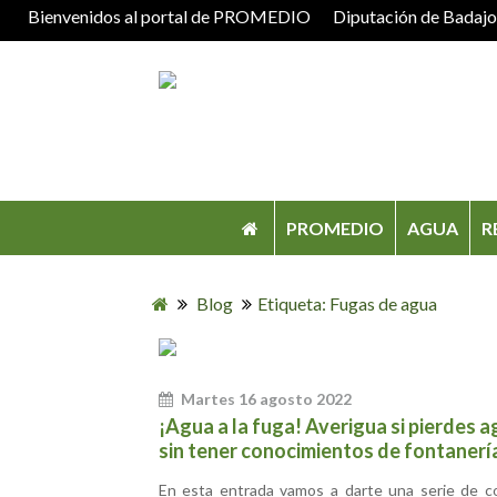
Bienvenidos al portal de PROMEDIO
Diputación de Badaj
PROMEDIO
AGUA
R
Blog
Etiqueta: Fugas de agua
Martes 16 agosto 2022
¡Agua a la fuga! Averigua si pierdes 
sin tener conocimientos de fontanerí
En esta entrada vamos a darte una serie de c