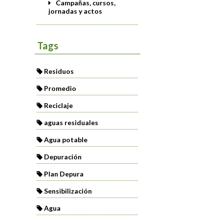
Campañas, cursos,
jornadas y actos
Tags
Residuos
Promedio
Reciclaje
aguas residuales
Agua potable
Depuración
Plan Depura
Sensibilización
Agua