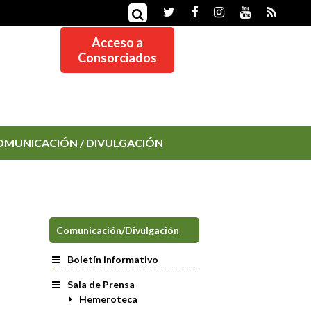
Acceso a
Consorciados
OMUNICACIÓN / DIVULGACIÓN
Comunicación/Divulgación
Boletín informativo
Sala de Prensa
Hemeroteca