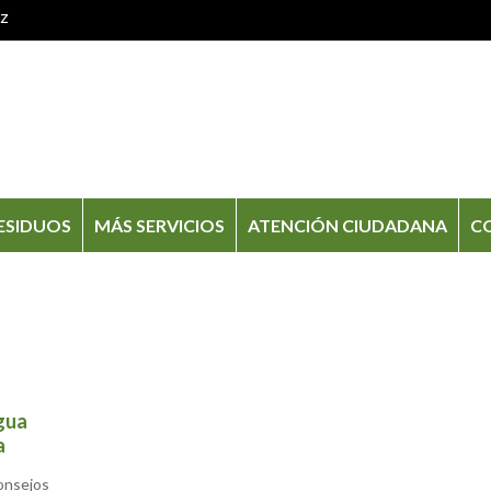
oz
ESIDUOS
MÁS SERVICIOS
ATENCIÓN CIUDADANA
C
agua
a
onsejos