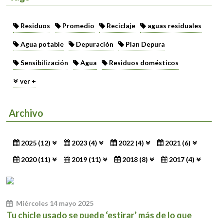
Residuos
Promedio
Reciclaje
aguas residuales
Agua potable
Depuración
Plan Depura
Sensibilización
Agua
Residuos domésticos
ver +
Archivo
2025 (12)
2023 (4)
2022 (4)
2021 (6)
2020 (11)
2019 (11)
2018 (8)
2017 (4)
Miércoles 14 mayo 2025
Tu chicle usado se puede ‘estirar’ más de lo que