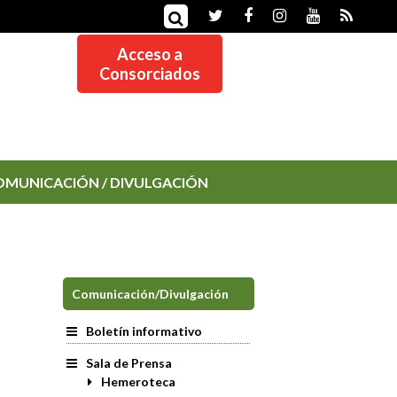
Acceso a
Consorciados
OMUNICACIÓN / DIVULGACIÓN
Comunicación/Divulgación
Boletín informativo
Sala de Prensa
Hemeroteca