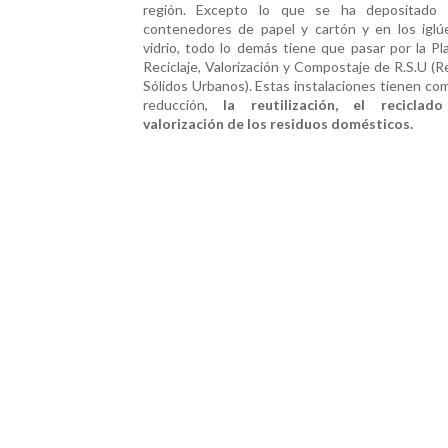
región. Excepto lo que se ha depositado 
contenedores de papel y cartón y en los iglú
vidrio, todo lo demás tiene que pasar por la Pl
Reciclaje, Valorización y Compostaje de R.S.U (
Sólidos Urbanos). Estas instalaciones tienen com
reducción,
la reutilización, el reciclad
valorización de los residuos domésticos.