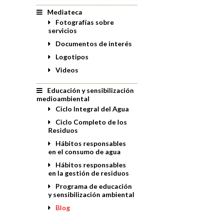
Mediateca
Fotografías sobre
servicios
Documentos de interés
Logotipos
Videos
Educación y sensibilización
medioambiental
Ciclo Integral del Agua
Ciclo Completo de los
Residuos
Hábitos responsables
en el consumo de agua
Hábitos responsables
en la gestión de residuos
Programa de educación
y sensibilización ambiental
Blog