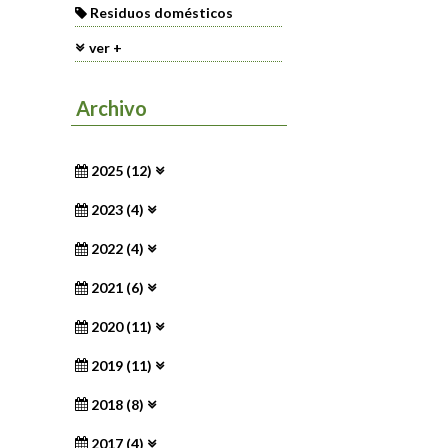
Residuos domésticos
ver +
Archivo
2025 (12)
2023 (4)
2022 (4)
2021 (6)
2020 (11)
2019 (11)
2018 (8)
2017 (4)