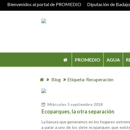
Bienvenidos al portal de PROMEDIO
Diputación de Badaj
PROMEDIO
AGUA
R
Blog
Etiqueta: Recuperación
Miércoles 5 septiembre 2018
Ecoparques, la otra separación
La basura que generamos en los hogares extrem
a parar a uno de los siete ecoparques que exist