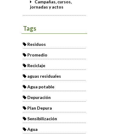
Campañas, cursos,
jornadas y actos
Tags
Residuos
Promedio
Reciclaje
aguas residuales
Agua potable
Depuración
Plan Depura
Sensibilización
Agua