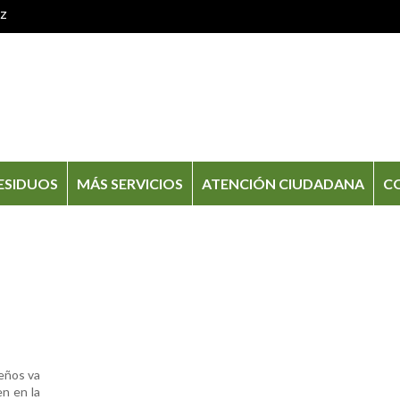
oz
ESIDUOS
MÁS SERVICIOS
ATENCIÓN CIUDADANA
C
eños va
en en la