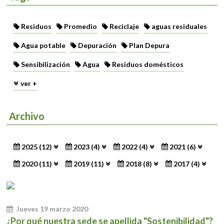
Residuos
Promedio
Reciclaje
aguas residuales
Agua potable
Depuración
Plan Depura
Sensibilización
Agua
Residuos domésticos
ver +
Archivo
2025 (12)
2023 (4)
2022 (4)
2021 (6)
2020 (11)
2019 (11)
2018 (8)
2017 (4)
Jueves 19 marzo 2020
¿Por qué nuestra sede se apellida "Sostenibilidad"?