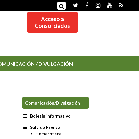
Acceso a
Consorciados
OMUNICACIÓN / DIVULGACIÓN
Comunicación/Divulgación
Boletín informativo
Sala de Prensa
Hemeroteca