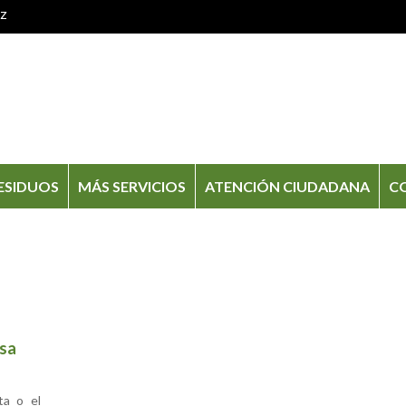
oz
ESIDUOS
MÁS SERVICIOS
ATENCIÓN CIUDADANA
C
esa
ta o el