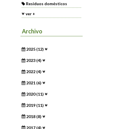
Residuos domésticos
ver +
Archivo
2025 (12)
2023 (4)
2022 (4)
2021 (6)
2020 (11)
2019 (11)
2018 (8)
2017 (4)