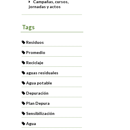
Campañas, cursos,
jornadas y actos
Tags
Residuos
Promedio
Reciclaje
aguas residuales
Agua potable
Depuración
Plan Depura
Sensibilización
Agua