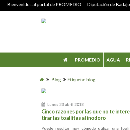
Bienvenidos al portal de PROMEDIO
Diputación de Badaj
PROMEDIO
AGUA
R
Blog
Etiqueta: blog
Lunes 23 abril 2018
Cinco razones por las que no te inter
tirar las toallitas al inodoro
Puede resultar muy cómodo utilizar una toalli