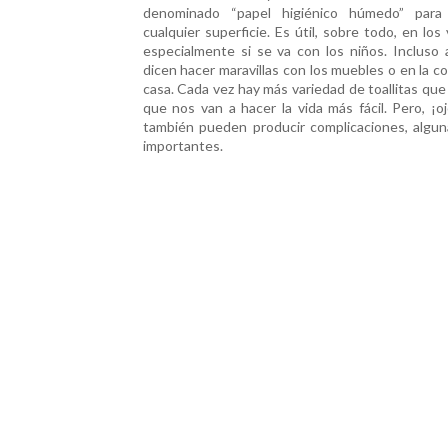
denominado “papel higiénico húmedo” para 
cualquier superficie. Es útil, sobre todo, en los 
especialmente si se va con los niños. Incluso 
dicen hacer maravillas con los muebles o en la c
casa. Cada vez hay más variedad de toallitas qu
que nos van a hacer la vida más fácil. Pero, ¡o
también pueden producir complicaciones, algu
importantes.