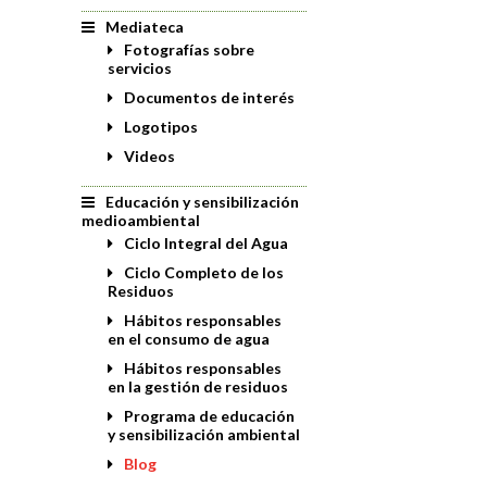
Mediateca
Fotografías sobre
servicios
Documentos de interés
Logotipos
Videos
Educación y sensibilización
medioambiental
Ciclo Integral del Agua
Ciclo Completo de los
Residuos
Hábitos responsables
en el consumo de agua
Hábitos responsables
en la gestión de residuos
Programa de educación
y sensibilización ambiental
Blog