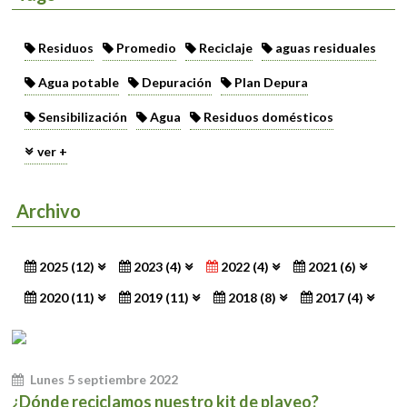
Residuos
Promedio
Reciclaje
aguas residuales
Agua potable
Depuración
Plan Depura
Sensibilización
Agua
Residuos domésticos
ver +
Archivo
2025 (12)
2023 (4)
2022 (4)
2021 (6)
2020 (11)
2019 (11)
2018 (8)
2017 (4)
Lunes 5 septiembre 2022
¿Dónde reciclamos nuestro kit de playeo?